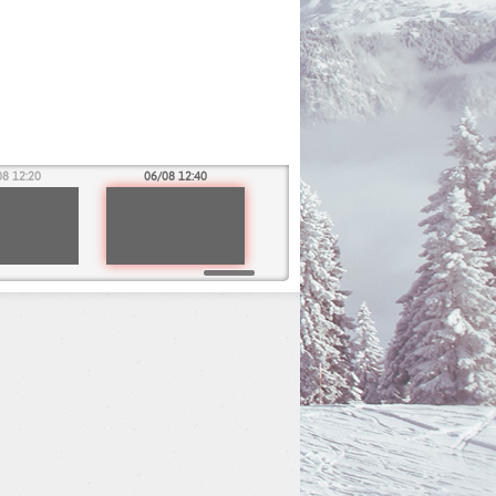
08 12:20
06/08 12:40