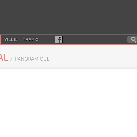
VILLE
TRAFIC
AL
PANORAMIQUE